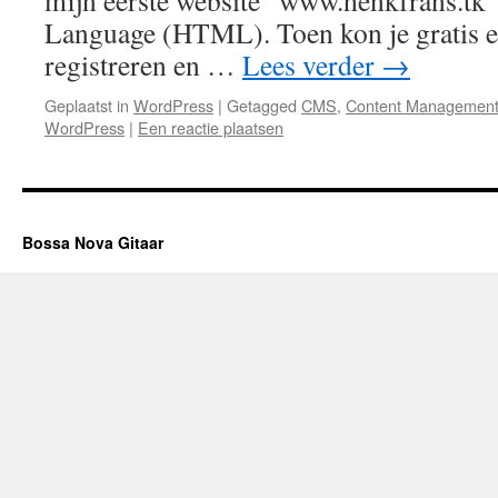
mijn eerste website “www.henkfrans.tk
Language (HTML). Toen kon je gratis e
registreren en …
Lees verder
→
Geplaatst in
WordPress
|
Getagged
CMS
,
Content Management
WordPress
|
Een reactie plaatsen
Bossa Nova Gitaar