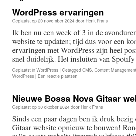
WordPress ervaringen
Geplaatst op
20 november 2024
door
Henk Frans
Ik ben nu een week of 3 in de avondure
website te updaten; tijd dus voor een ko
ervaringen met WordPress zijn heel posit
snel duidelijk. Het insluiten van Spoti
Geplaatst in
WordPress
|
Getagged
CMS
,
Content Management
WordPress
|
Een reactie plaatsen
Nieuwe Bossa Nova Gitaar web
Geplaatst op
30 oktober 2024
door
Henk Frans
Sinds een paar dagen ben ik druk bezi
Gitaar website opnieuw te bouwen! Ron