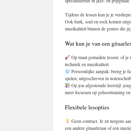
specialiseerde in jazz- en popgitaar.
Tijdens de lessen kun je je verdiepe
Ook funk, soul en rock komen uitge
muzikaliteit binnen de genres die jij
Wat kun je van een gitaarl
Op maat gemaakte lessen: of je n
techniek en muzikaliteit.
Persoonlijke aanpak: breng je fa
spelen, uitgeschreven in notenschrif
Op jou afgestemde leerstijl: jong
meer focussen op gehoortraining en
Flexibele lesopties
Geen contract. Je zit nergens aan
een andere gitaarleraar of een muzi