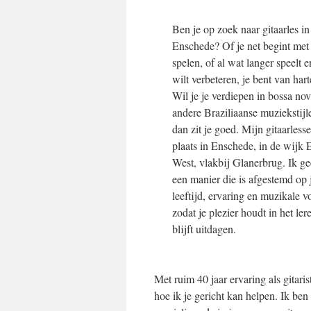
Ben je op zoek naar gitaarles in
Enschede? Of je net begint met 
spelen, of al wat langer speelt e
wilt verbeteren, je bent van ha
Wil je je verdiepen in bossa nov
andere Braziliaanse muziekstij
dan zit je goed. Mijn gitaarless
plaats in Enschede, in de wijk
West, vlakbij Glanerbrug. Ik ge
een manier die is afgestemd op
leeftijd, ervaring en muzikale v
zodat je plezier houdt in het ler
blijft uitdagen.
Met ruim 40 jaar ervaring als gitari
hoe ik je gericht kan helpen. Ik be