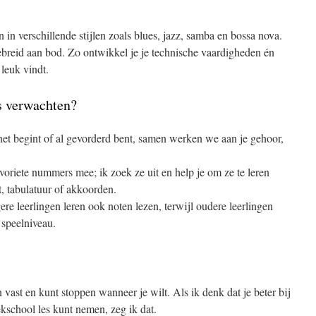
n in verschillende stijlen zoals blues, jazz, samba en bossa nova.
breid aan bod. Zo ontwikkel je je technische vaardigheden én
 leuk vindt.
es verwachten?
et begint of al gevorderd bent, samen werken we aan je gehoor,
voriete nummers mee; ik zoek ze uit en help je om ze te leren
t, tabulatuur of akkoorden.
ere leerlingen leren ook noten lezen, terwijl oudere leerlingen
 speelniveau.
 vast en kunt stoppen wanneer je wilt. Als ik denk dat je beter bij
ekschool les kunt nemen, zeg ik dat.