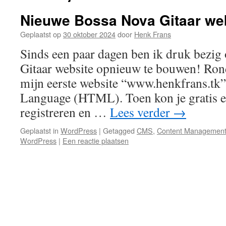
Nieuwe Bossa Nova Gitaar web
Geplaatst op
30 oktober 2024
door
Henk Frans
Sinds een paar dagen ben ik druk bezi
Gitaar website opnieuw te bouwen! Ron
mijn eerste website “www.henkfrans.tk
Language (HTML). Toen kon je gratis e
registreren en …
Lees verder
→
Geplaatst in
WordPress
|
Getagged
CMS
,
Content Management
WordPress
|
Een reactie plaatsen