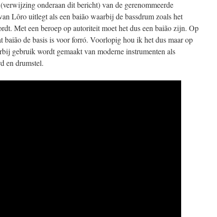
 (verwijzing onderaan dit bericht) van de gerenommeerde
an Lôro uitlegt als een baião waarbij de bassdrum zoals het
ordt. Met een beroep op autoriteit moet het dus een baião zijn. Op
at baião de basis is voor forró. Voorlopig hou ik het dus maar op
arbij gebruik wordt gemaakt van moderne instrumenten als
rd en drumstel.